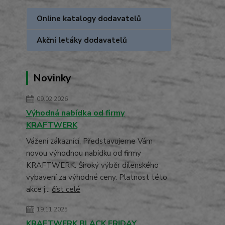
Online katalogy dodavatelů
Akční letáky dodavatelů
Novinky
09.02.2026
Výhodná nabídka od firmy
KRAFTWERK
Vážení zákaznící, Představujeme Vám
novou výhodnou nabídku od firmy
KRAFTWERK. Široký výběr dílenského
vybavení za výhodné ceny. Platnost této
akce j...
číst celé
19.11.2025
KRAFTWERK BLACK FRIDAY