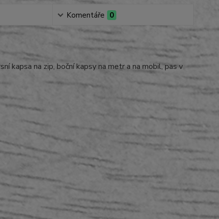
Komentáře
0
ní kapsa na zip, boční kapsy na metr a na mobil, pas v