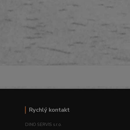
Rychlý kontakt
DINO SERVIS s.r.o.