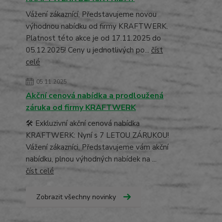
Vážení zákaznící, Představujeme novou
výhodnou nabídku od firmy KRAFTWERK.
Platnost této akce je od 17.11.2025 do
05.12.2025! Ceny u jednotlivých po...
číst
celé
05.11.2025
Akční cenová nabídka a prodloužená
záruka od firmy KRAFTWERK
🛠️ Exkluzivní akční cenová nabídka
KRAFTWERK: Nyní s 7 LETOU ZÁRUKOU!
Vážení zákazníci, Představujeme vám akční
nabídku, plnou výhodných nabídek na ...
číst celé
Zobrazit všechny novinky