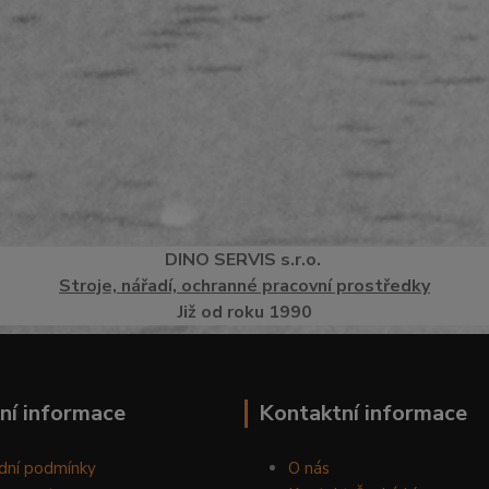
DINO
SERVI
S
s.r.o.
Stroje, nářadí, ochranné pracovní prostředky
Již od roku 1990
ní informace
Kontaktní informace
dní podmínky
O nás