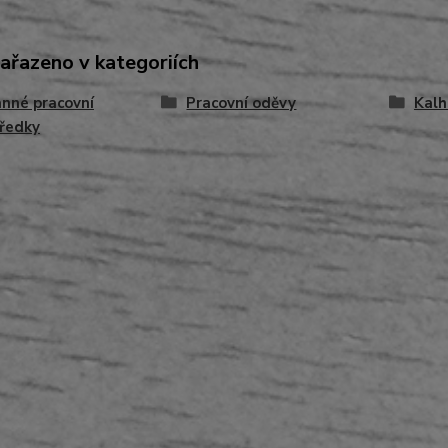
zařazeno v kategoriích
nné pracovní
Pracovní oděvy
Kalh
ředky