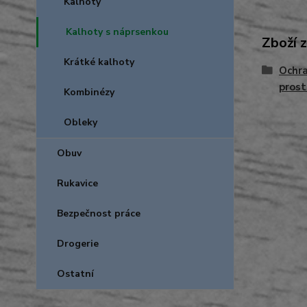
Kalhoty
Kalhoty s náprsenkou
Zboží 
Krátké kalhoty
Ochra
prost
Kombinézy
Obleky
Obuv
Rukavice
Bezpečnost práce
Drogerie
Ostatní