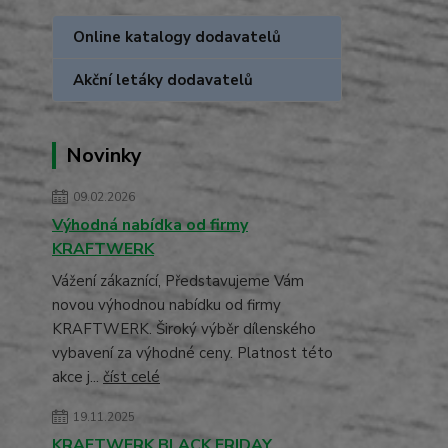
Online katalogy dodavatelů
Akční letáky dodavatelů
Novinky
09.02.2026
Výhodná nabídka od firmy
KRAFTWERK
Vážení zákaznící, Představujeme Vám
novou výhodnou nabídku od firmy
KRAFTWERK. Široký výběr dílenského
vybavení za výhodné ceny. Platnost této
akce j...
číst celé
19.11.2025
KRAFTWERK BLACK FRIDAY