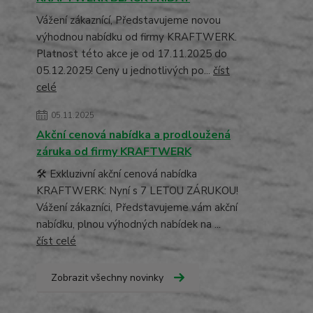
Vážení zákaznící, Představujeme novou
výhodnou nabídku od firmy KRAFTWERK.
Platnost této akce je od 17.11.2025 do
05.12.2025! Ceny u jednotlivých po...
číst
celé
05.11.2025
Akční cenová nabídka a prodloužená
záruka od firmy KRAFTWERK
🛠️ Exkluzivní akční cenová nabídka
KRAFTWERK: Nyní s 7 LETOU ZÁRUKOU!
Vážení zákazníci, Představujeme vám akční
nabídku, plnou výhodných nabídek na ...
číst celé
Zobrazit všechny novinky