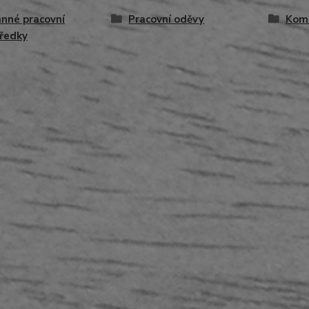
nné pracovní
Pracovní oděvy
Kom
ředky