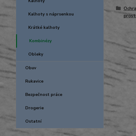
Kalhoty
Ochra
Kalhoty s náprsenkou
prost
Krátké kalhoty
Kombinézy
Obleky
Obuv
Rukavice
Bezpečnost práce
Drogerie
Ostatní