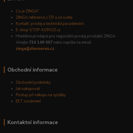
Co je ZINGA?
ZINGA reference z ČR a ze světa
Kontakt: prodej a technické poradenství
E-shop STOP-KOROZI.cz
Hledáme prodejce pro regionální prodej produktů ZINGA.
Volejte
734 149 007
nebo napište na email:
zinga@dinoservis.cz
Obchodní informace
Obchodní podmínky
Jak nakupovat
Postup při nákupu na splátky
EET oznámení
Kontaktní informace