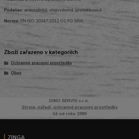
Podešev:
antistatická, olejivzdorná, protiskluzová
Norma:
EN ISO 20347:2012 O1 FO SRA
Zboží zařazeno v kategoriích
Ochranné pracovní prostředky
Obuv
DINO
SERVI
S
s.r.o.
Stroje, nářadí, ochranné pracovní prostředky
Již od roku 1990
ZINGA