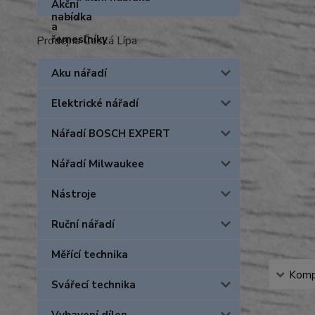
Prodejna Česká Lípa
Aku nářadí
Elektrické nářadí
Nářadí BOSCH EXPERT
Nářadí Milwaukee
Nástroje
Ruční nářadí
Měřící technika
Kompl
Svářecí technika