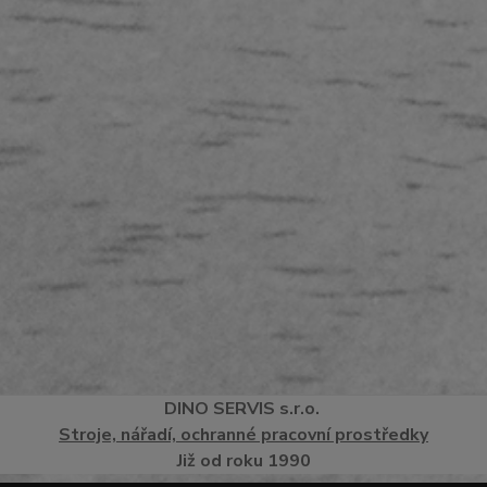
DINO
SERVI
S
s.r.o.
Stroje, nářadí, ochranné pracovní prostředky
Již od roku 1990