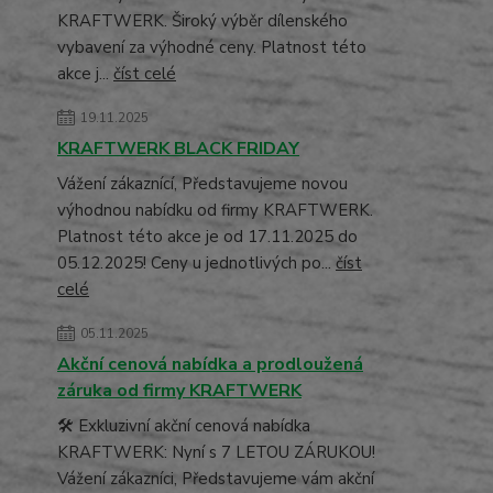
KRAFTWERK. Široký výběr dílenského
vybavení za výhodné ceny. Platnost této
akce j...
číst celé
19.11.2025
KRAFTWERK BLACK FRIDAY
Vážení zákaznící, Představujeme novou
výhodnou nabídku od firmy KRAFTWERK.
Platnost této akce je od 17.11.2025 do
05.12.2025! Ceny u jednotlivých po...
číst
celé
05.11.2025
Akční cenová nabídka a prodloužená
záruka od firmy KRAFTWERK
🛠️ Exkluzivní akční cenová nabídka
KRAFTWERK: Nyní s 7 LETOU ZÁRUKOU!
Vážení zákazníci, Představujeme vám akční