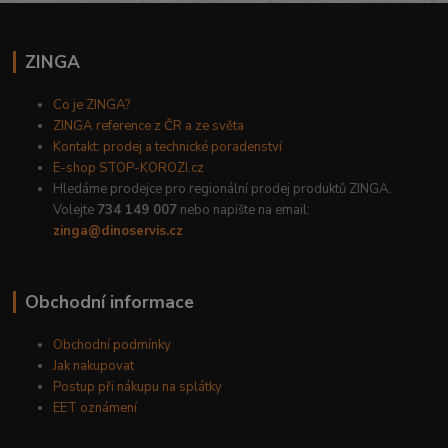
ZINGA
Co je ZINGA?
ZINGA reference z ČR a ze světa
Kontakt: prodej a technické poradenství
E-shop STOP-KOROZI.cz
Hledáme prodejce pro regionální prodej produktů ZINGA.
Volejte
734 149 007
nebo napište na email:
zinga@dinoservis.cz
Obchodní informace
Obchodní podmínky
Jak nakupovat
Postup při nákupu na splátky
EET oznámení