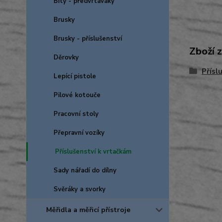
Bity - předvrtáváky
Brusky
Brusky - příslušenství
Zboží 
Děrovky
Přísl
Lepící pistole
Pilové kotouče
Pracovní stoly
Přepravní vozíky
Příslušenství k vrtačkám
Sady nářadí do dílny
Svěráky a svorky
Měřidla a měřicí přístroje