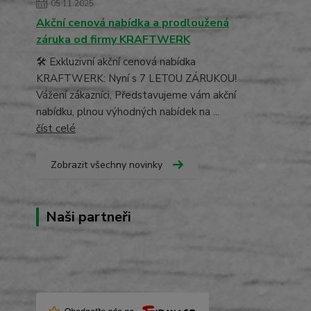
05.11.2025
Akční cenová nabídka a prodloužená
záruka od firmy KRAFTWERK
🛠️ Exkluzivní akční cenová nabídka
KRAFTWERK: Nyní s 7 LETOU ZÁRUKOU!
Vážení zákazníci, Představujeme vám akční
nabídku, plnou výhodných nabídek na ...
číst celé
Zobrazit všechny novinky
Naši partneři