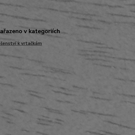
zařazeno v kategoriích
ušenství k vrtačkám