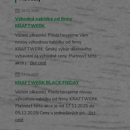
09.02.2026
Výhodná nabídka od firmy
KRAFTWERK
Vážení zákaznící, Představujeme Vám
novou výhodnou nabídku od firmy
KRAFTWERK. Široký výběr dílenského
vybavení za výhodné ceny. Platnost této
akce j...
číst celé
19.11.2025
KRAFTWERK BLACK FRIDAY
Vážení zákaznící, Představujeme novou
výhodnou nabídku od firmy KRAFTWERK.
Platnost této akce je od 17.11.2025 do
05.12.2025! Ceny u jednotlivých po...
číst
celé