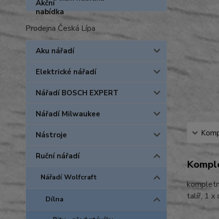
Prodejna Česká Lípa
Aku nářadí
Elektrické nářadí
Nářadí BOSCH EXPERT
Nářadí Milwaukee
Kompl
Nástroje
Ruční nářadí
Komple
Nářadí Wolfcraft
kompletní
talíř, 1 
Dílna