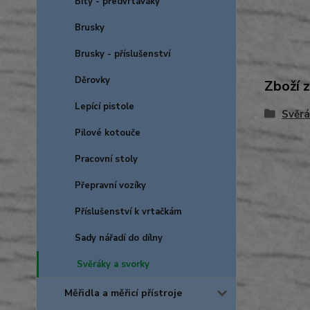
Bity - předvrtáváky
Brusky
Brusky - příslušenství
Děrovky
Zboží 
Lepící pistole
Svěrá
Pilové kotouče
Pracovní stoly
Přepravní vozíky
Příslušenství k vrtačkám
Sady nářadí do dílny
Svěráky a svorky
Měřidla a měřicí přístroje