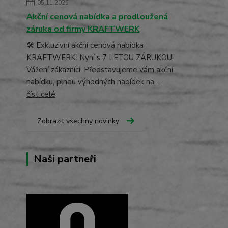
05.11.2025
Akční cenová nabídka a prodloužená
záruka od firmy KRAFTWERK
🛠️ Exkluzivní akční cenová nabídka
KRAFTWERK: Nyní s 7 LETOU ZÁRUKOU!
Vážení zákazníci, Představujeme vám akční
nabídku, plnou výhodných nabídek na ...
číst celé
Zobrazit všechny novinky
Naši partneři