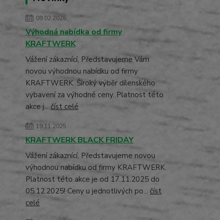
09.02.2026
Výhodná nabídka od firmy
KRAFTWERK
Vážení zákaznící, Představujeme Vám
novou výhodnou nabídku od firmy
KRAFTWERK. Široký výběr dílenského
vybavení za výhodné ceny. Platnost této
akce j...
číst celé
19.11.2025
KRAFTWERK BLACK FRIDAY
Vážení zákaznící, Představujeme novou
výhodnou nabídku od firmy KRAFTWERK.
Platnost této akce je od 17.11.2025 do
05.12.2025! Ceny u jednotlivých po...
číst
celé