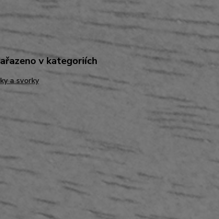
zařazeno v kategoriích
ky a svorky