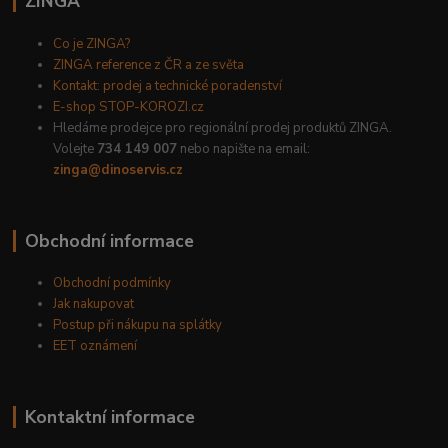
ZINGA
Co je ZINGA?
ZINGA reference z ČR a ze světa
Kontakt: prodej a technické poradenství
E-shop STOP-KOROZI.cz
Hledáme prodejce pro regionální prodej produktů ZINGA.
Volejte
734 149 007
nebo napište na email:
zinga@dinoservis.cz
Obchodní informace
Obchodní podmínky
Jak nakupovat
Postup při nákupu na splátky
EET oznámení
Kontaktní informace