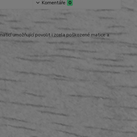
Komentáře
0
aticí umožňující povolit i zcela poškozené matice a