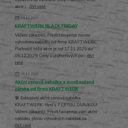
akce j...
číst celé
19.11.2025
KRAFTWERK BLACK FRIDAY
Vážení zákaznící, Představujeme novou
výhodnou nabídku od firmy KRAFTWERK.
Platnost této akce je od 17.11.2025 do
05.12.2025! Ceny u jednotlivých po...
číst
celé
05.11.2025
Akční cenová nabídka a prodloužená
záruka od firmy KRAFTWERK
🛠️ Exkluzivní akční cenová nabídka
KRAFTWERK: Nyní s 7 LETOU ZÁRUKOU!
Vážení zákazníci, Představujeme vám akční
nabídku, plnou výhodných nabídek na ...
číst celé