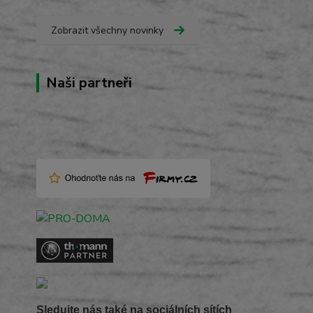
Zobrazit všechny novinky
Naši partneři
Sledujte nás také na sociálních sítích