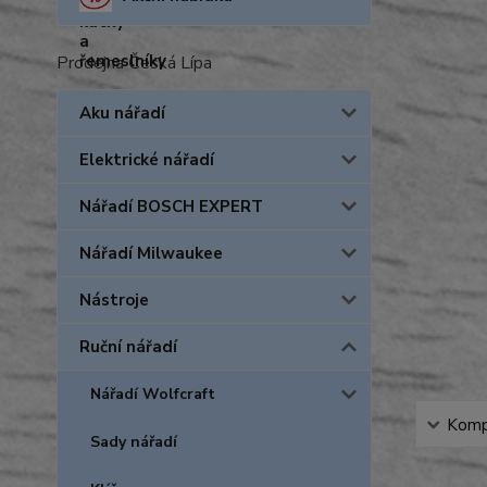
Prodejna Česká Lípa
Aku nářadí
Elektrické nářadí
Nářadí BOSCH EXPERT
Nářadí Milwaukee
Nástroje
Ruční nářadí
Nářadí Wolfcraft
Kompl
Sady nářadí