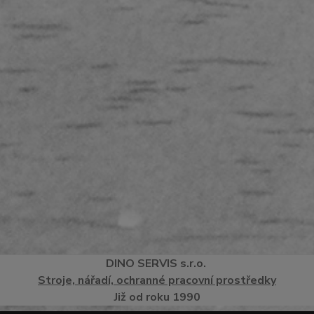
DINO
SERVI
S
s.r.o.
Stroje, nářadí, ochranné pracovní prostředky
Již od roku 1990