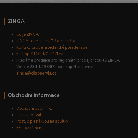
ZINGA
Co je ZINGA?
ZINGA reference z ČR a ze světa
Kontakt: prodej a technické poradenství
E-shop STOP-KOROZI.cz
Hledáme prodejce pro regionální prodej produktů ZINGA.
Volejte
734 149 007
nebo napište na email:
zinga@dinoservis.cz
Obchodní informace
Obchodní podmínky
Jak nakupovat
Postup při nákupu na splátky
EET oznámení