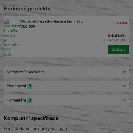
Podobné produkty
Wolfcraft řezačka vinylu a laminátu
na dotaz
VLC 800
2 419 Kč
/
ks
1 999 Kč
bez DPH
Detail
Kompletní specifikace
Hodnocení
0
Komentáře
0
Kompletní specifikace
Pro standardní pokládky laminátu