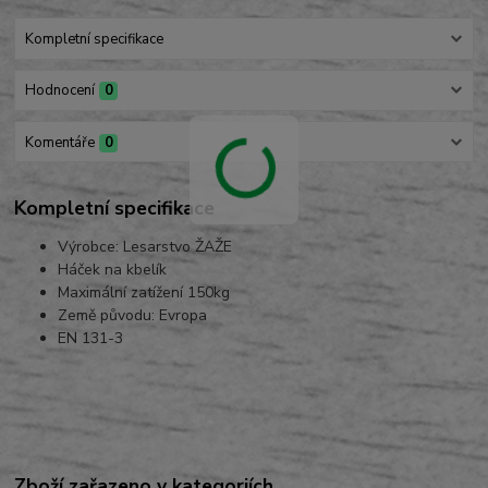
Kompletní specifikace
Hodnocení
0
Komentáře
0
Kompletní specifikace
Výrobce: Lesarstvo ŽAŽE
Háček na kbelík
Maximální zatížení 150kg
Země původu: Evropa
EN 131-3
Zboží zařazeno v kategoriích