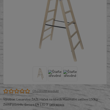
Ohodnotit produkt
Výrobce: Lesarstvo ŽAŽE Háček na kbelík Maximální zatížení 150kg
Země původu: Evropa EN 131-3
celý popis