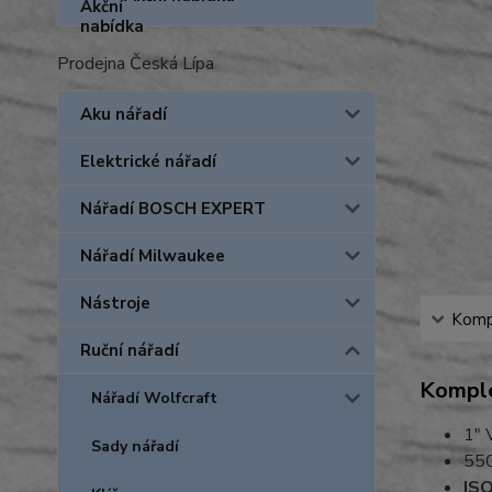
Prodejna Česká Lípa
Aku nářadí
Elektrické nářadí
Nářadí BOSCH EXPERT
Nářadí Milwaukee
Nástroje
Kompl
Ruční nářadí
Komple
Nářadí Wolfcraft
1" 
Sady nářadí
55
ISO