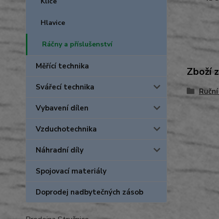
Klíče
Hlavice
Ráčny a příslušenství
Měřící technika
Zboží 
Svářecí technika
Ruční
Vybavení dílen
Vzduchotechnika
Náhradní díly
Spojovací materiály
Doprodej nadbytečných zásob