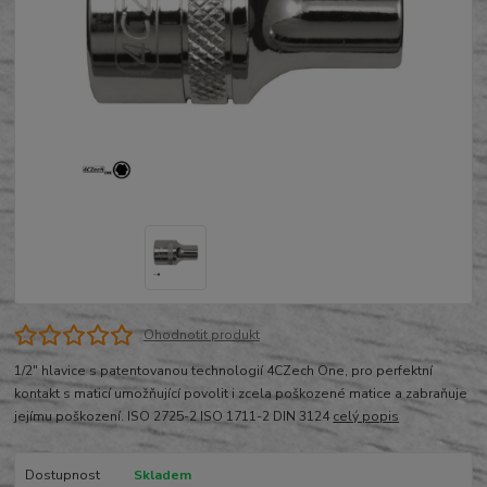
Ohodnotit produkt
1/2" hlavice s patentovanou technologií 4CZech One, pro perfektní
kontakt s maticí umožňující povolit i zcela poškozené matice a zabraňuje
jejímu poškození. ISO 2725-2 ISO 1711-2 DIN 3124
celý popis
Dostupnost
Skladem