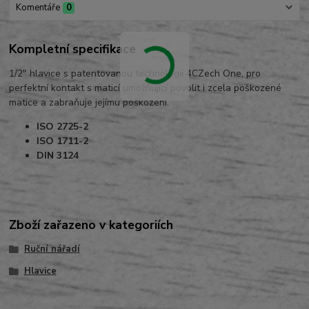
Komentáře
0
Kompletní specifikace
1/2" hlavice s patentovanou technologií 4CZech One, pro
perfektní kontakt s maticí umožňující povolit i zcela poškozené
matice a zabraňuje jejímu poškození.
ISO 2725-2
ISO 1711-2
DIN 3124
Zboží zařazeno v kategoriích
Ruční nářadí
Hlavice