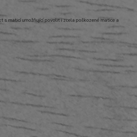
t s maticí umožňující povolit i zcela poškozené matice a