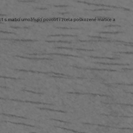
t s maticí umožňující povolit i zcela poškozené matice a