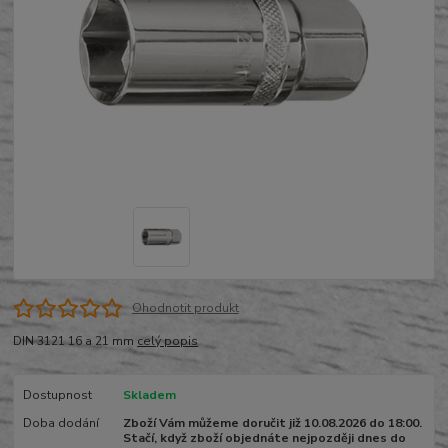
Ohodnotit produkt
DIN 3121 16 a 21 mm
celý popis
Dostupnost
Skladem
Doba dodání
Zboží Vám můžeme doručit již 10.08.2026 do 18:00.
Stačí, když zboží objednáte nejpozději dnes do