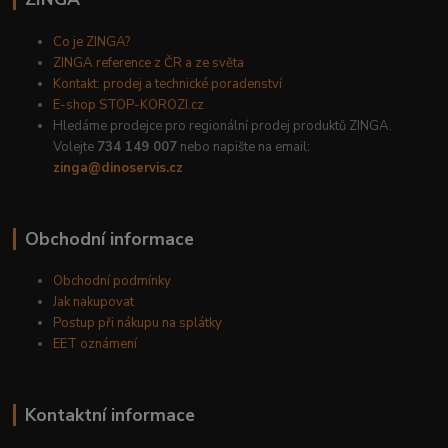
Co je ZINGA?
ZINGA reference z ČR a ze světa
Kontakt: prodej a technické poradenství
E-shop STOP-KOROZI.cz
Hledáme prodejce pro regionální prodej produktů ZINGA.
Volejte
734 149 007
nebo napište na email:
zinga@dinoservis.cz
Obchodní informace
Obchodní podmínky
Jak nakupovat
Postup při nákupu na splátky
EET oznámení
Kontaktní informace