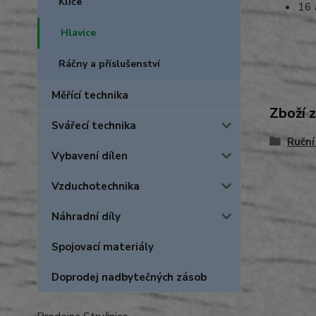
Klíče
16 
Hlavice
Ráčny a příslušenství
Měřící technika
Zboží 
Svářecí technika
Ruční
Vybavení dílen
Vzduchotechnika
Náhradní díly
Spojovací materiály
Doprodej nadbytečných zásob