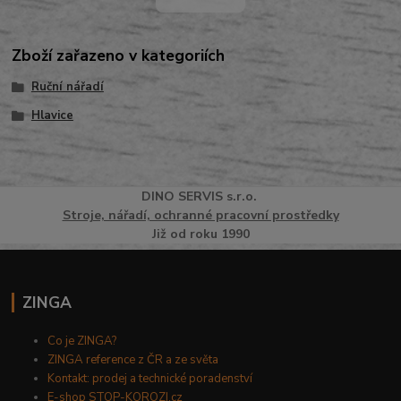
Zboží zařazeno v kategoriích
Ruční nářadí
Hlavice
DINO
SERVI
S
s.r.o.
Stroje, nářadí, ochranné pracovní prostředky
Již od roku 1990
ZINGA
Co je ZINGA?
ZINGA reference z ČR a ze světa
Kontakt: prodej a technické poradenství
E-shop STOP-KOROZI.cz