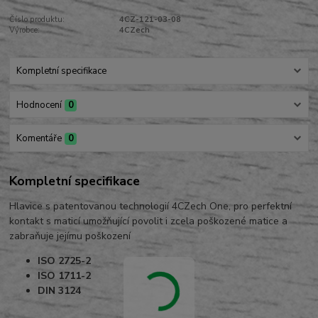
Číslo produktu:
4CZ-121-03-08
Výrobce:
4CZech
Kompletní specifikace
Hodnocení
0
Komentáře
0
Kompletní specifikace
Hlavice s patentovanou technologií 4CZech One, pro perfektní
kontakt s maticí umožňující povolit i zcela poškozené matice a
zabraňuje jejímu poškození
ISO 2725-2
ISO 1711-2
DIN 3124