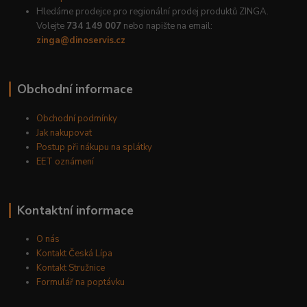
Hledáme prodejce pro regionální prodej produktů ZINGA.
Volejte
734 149 007
nebo napište na email:
zinga@dinoservis.cz
Obchodní informace
Obchodní podmínky
Jak nakupovat
Postup při nákupu na splátky
EET oznámení
Kontaktní informace
O nás
Kontakt Česká Lípa
Kontakt Stružnice
Formulář na poptávku