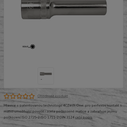
Ohodnotit produkt
Hlavice s patentovanou technologií 4CZech One, pro perfektní kontakt s
maticí umožňující povolit i zcela poškozené matice a zabraňuje jejímu
poškození ISO 2725-2 ISO 1711-2 DIN 3124
celý popis