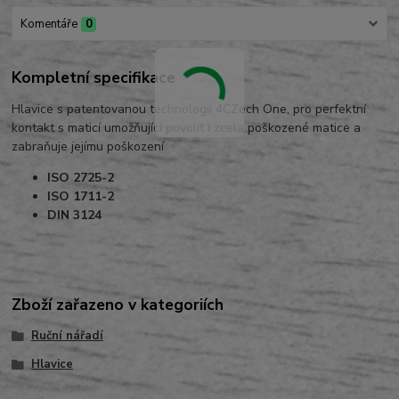
Komentáře
0
Kompletní specifikace
Hlavice s patentovanou technologií 4CZech One, pro perfektní
kontakt s maticí umožňující povolit i zcela poškozené matice a
zabraňuje jejímu poškození
ISO 2725-2
ISO 1711-2
DIN 3124
Zboží zařazeno v kategoriích
Ruční nářadí
Hlavice