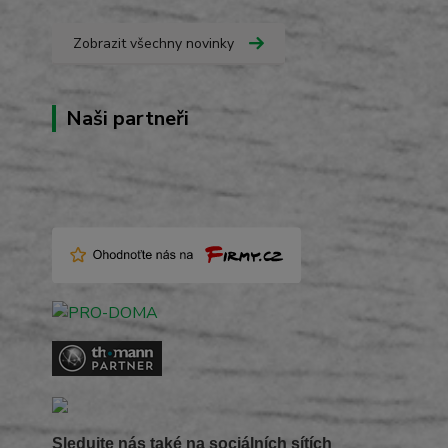
Zobrazit všechny novinky
Naši partneři
Sledujte nás také na sociálních sítích