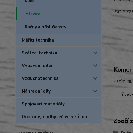
Zástrčná 
Klíče
ISO 272
Hlavice
Ráčny a příslušenství
Měřící technika
Svářecí technika
Vybavení dílen
Komen
Vzduchotechnika
Zatím nik
Náhradní díly
Přidat
Spojovací materiály
Doprodej nadbytečných zásob
Zboží 