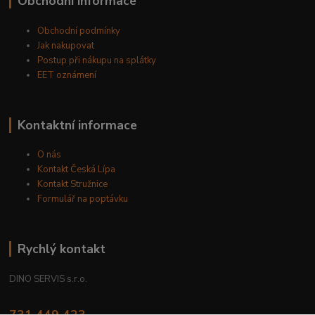
Obchodní informace
Obchodní podmínky
Jak nakupovat
Postup při nákupu na splátky
EET oznámení
Kontaktní informace
O nás
Kontakt Česká Lípa
Kontakt Stružnice
Formulář na poptávku
Rychlý kontakt
DINO SERVIS s.r.o.
731 449 423