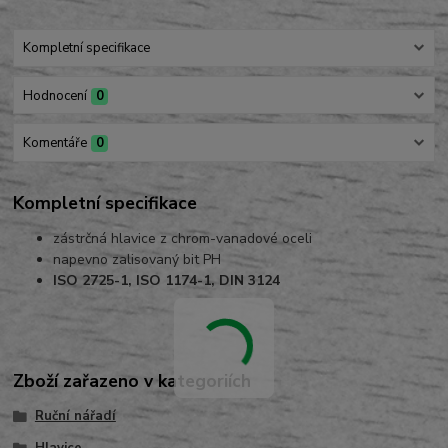
Kompletní specifikace
Hodnocení
0
Komentáře
0
Kompletní specifikace
zástrčná hlavice z chrom-vanadové oceli
napevno zalisovaný bit PH
ISO 2725-1, ISO 1174-1, DIN 3124
Zboží zařazeno v kategoriích
Ruční nářadí