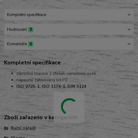
Kompletní specifikace
Hodnocení
0
Komentáře
0
Kompletní specifikace
zástrčná hlavice z chrom-vanadové oceli
napevno zalisovaný bit PZ
ISO 2725-1, ISO 1174-1, DIN 3124
Zboží zařazeno v kategoriích
Ruční nářadí