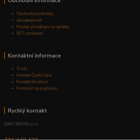
Obchodní informace
Obchodní podmínky
Jak nakupovat
Postup při nákupu na splátky
EET oznámení
Kontaktní informace
O nás
Kontakt Česká Lípa
Kontakt Stružnice
Formulář na poptávku
Rychlý kontakt
DINO SERVIS s.r.o.
731 449 423