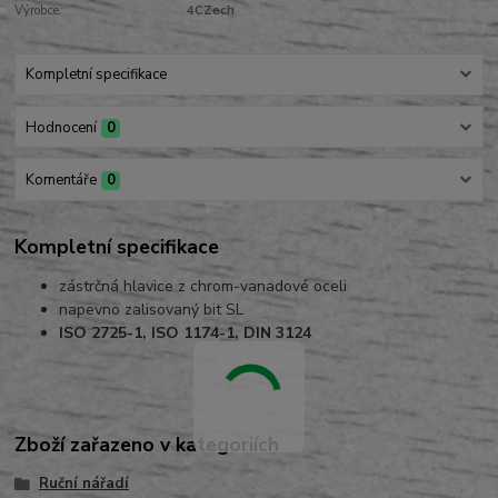
Výrobce:
4CZech
Kompletní specifikace
Hodnocení
0
Komentáře
0
Kompletní specifikace
zástrčná hlavice z chrom-vanadové oceli
napevno zalisovaný bit SL
ISO 2725-1, ISO 1174-1, DIN 3124
Zboží zařazeno v kategoriích
Ruční nářadí