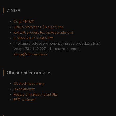
ZINGA
Co je ZINGA?
ZINGA reference z ČR a ze světa
Kontakt: prodej a technické poradenství
E-shop STOP-KOROZI.cz
Hledáme prodejce pro regionální prodej produktů ZINGA.
Volejte
734 149 007
nebo napište na email:
zinga@dinoservis.cz
Obchodní informace
Obchodní podmínky
Jak nakupovat
Postup při nákupu na splátky
EET oznámení