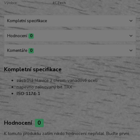
Výrobce:
4CZech
Kompletní specifikace
Hodnocení
0
Komentáře
0
Kompletní specifikace
zástrčná hlavice z chrom-vanadové oceli
napevno zalisovaný bit TRX
ISO 1174-1
Hodnocení
0
K tomuto produktu zatím nikdo hodnocení nepřidal. Buďte první.