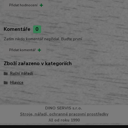
Přidat hodnocení
Komentáře
0
Zatím nikdo komentář nepřidal. Buďte první.
Přidat komentář
Zboží zařazeno v kategoriích
Ruční nářadí
Hlavice
DINO
SERVI
S
s.r.o.
Stroje, nářadí, ochranné pracovní prostředky
Již od roku 1990