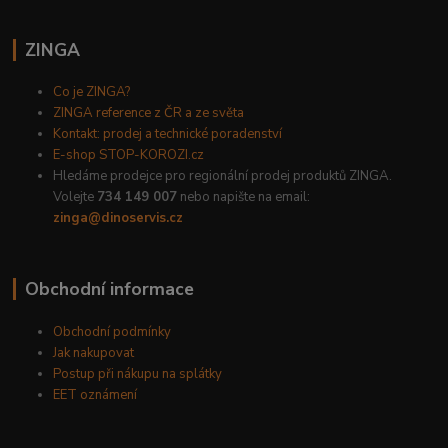
ZINGA
Co je ZINGA?
ZINGA reference z ČR a ze světa
Kontakt: prodej a technické poradenství
E-shop STOP-KOROZI.cz
Hledáme prodejce pro regionální prodej produktů ZINGA.
Volejte
734 149 007
nebo napište na email:
zinga@dinoservis.cz
Obchodní informace
Obchodní podmínky
Jak nakupovat
Postup při nákupu na splátky
EET oznámení