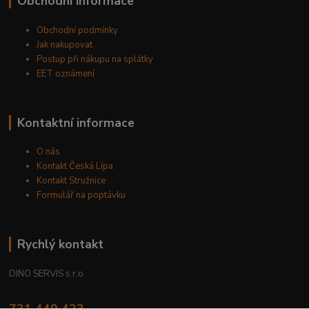
Obchodní informace
Obchodní podmínky
Jak nakupovat
Postup při nákupu na splátky
EET oznámení
Kontaktní informace
O nás
Kontakt Česká Lípa
Kontakt Stružnice
Formulář na poptávku
Rychlý kontakt
DINO SERVIS s.r.o.
731 449 423