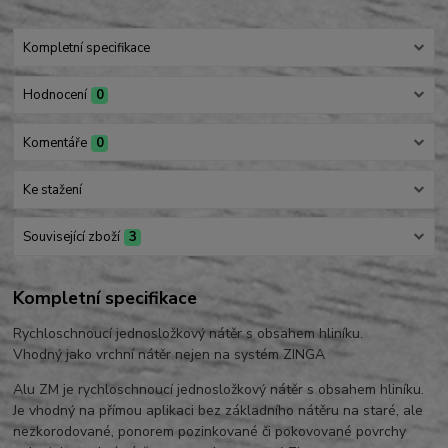
Kompletní specifikace
Hodnocení
0
Komentáře
0
Ke stažení
Související zboží
3
Kompletní specifikace
Rychloschnoucí jednosložkový nátěr s obsahem hliníku.
Vhodný jako vrchní nátěr nejen na systém ZINGA
Alu ZM je rychloschnoucí jednosložkový nátěr s obsahem hliníku.
Je vhodný na přímou aplikaci bez základního nátěru na staré, ale
nezkorodované, ponorem pozinkované či pokovované povrchy