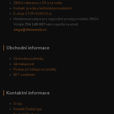
ZINGA reference z ČR a ze světa
Kontakt: prodej a technické poradenství
E-shop STOP-KOROZI.cz
Hledáme prodejce pro regionální prodej produktů ZINGA.
Volejte
734 149 007
nebo napište na email:
zinga@dinoservis.cz
Obchodní informace
Obchodní podmínky
Jak nakupovat
Postup při nákupu na splátky
EET oznámení
Kontaktní informace
O nás
Kontakt Česká Lípa