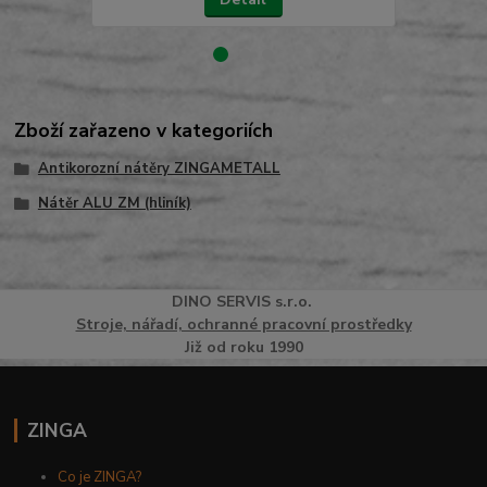
Zboží zařazeno v kategoriích
Antikorozní nátěry ZINGAMETALL
Nátěr ALU ZM (hliník)
DINO
SERVI
S
s.r.o.
Stroje, nářadí, ochranné pracovní prostředky
Již od roku 1990
ZINGA
Co je ZINGA?