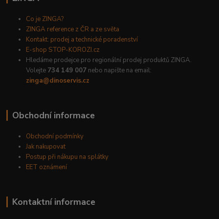
Co je ZINGA?
ZINGA reference z ČR a ze světa
Kontakt: prodej a technické poradenství
E-shop STOP-KOROZI.cz
Hledáme prodejce pro regionální prodej produktů ZINGA.
Volejte
734 149 007
nebo napište na email:
zinga@dinoservis.cz
Obchodní informace
Obchodní podmínky
Jak nakupovat
Postup při nákupu na splátky
EET oznámení
Kontaktní informace