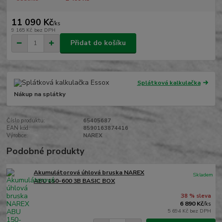
11 090 Kč
/
ks
9 165 Kč
bez DPH
Přidat do košíku
Splátková kalkulačka
Nákup na splátky
Číslo produktu:
65405687
EAN kód:
8590163874416
Výrobce:
NAREX
Podobné produkty
Akumulátorová úhlová bruska NAREX
Skladem
ABU 150-600 3B BASIC BOX
38 % sleva
6 890 Kč
/
ks
5 694 Kč
bez DPH