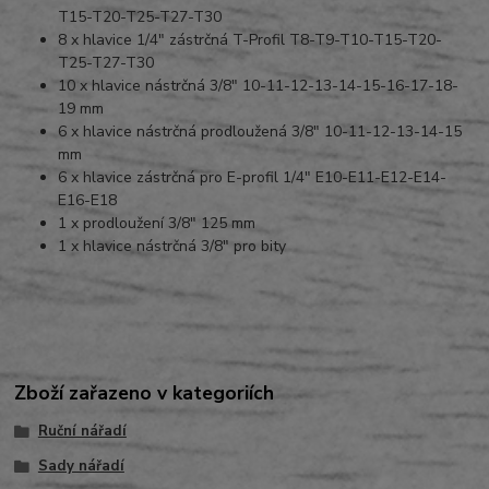
T15-T20-T25-T27-T30
8 x hlavice 1/4" zástrčná T-Profil T8-T9-T10-T15-T20-
T25-T27-T30
10 x hlavice nástrčná 3/8" 10-11-12-13-14-15-16-17-18-
19 mm
6 x hlavice nástrčná prodloužená 3/8" 10-11-12-13-14-15
mm
6 x hlavice zástrčná pro E-profil 1/4" E10-E11-E12-E14-
E16-E18
1 x prodloužení 3/8" 125 mm
1 x hlavice nástrčná 3/8" pro bity
Zboží zařazeno v kategoriích
Ruční nářadí
Sady nářadí