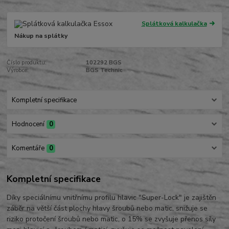
Splátková kalkulačka
Nákup na splátky
Číslo produktu:
102292 BGS
Výrobce:
BGS Technic
Kompletní specifikace
Hodnocení
0
Komentáře
0
Kompletní specifikace
Díky speciálnímu vnitřnímu profilu hlavic "Super-Lock" je zajištěn
záběr na větší část plochy hlavy šroubů nebo matic, snižuje se
riziko protočení šroubů nebo matic, o 15% se zvyšuje přenos síly