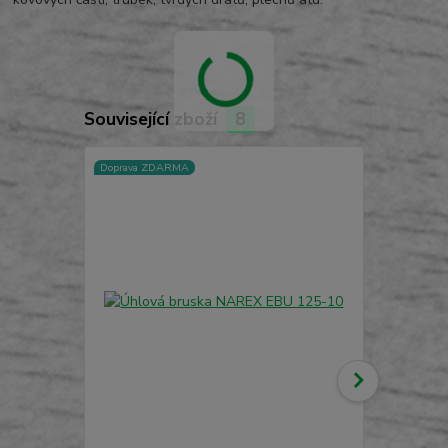
Související zboží
8
Doprava ZDARMA
TOP produkt
Doprava ZD