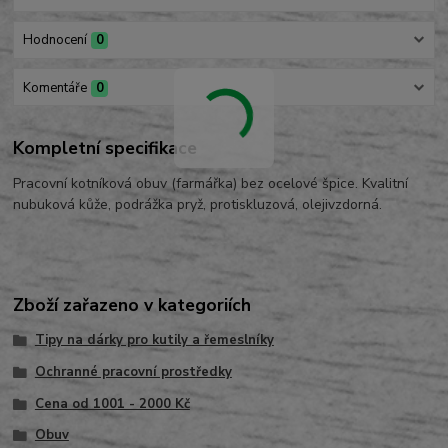
Hodnocení
0
Komentáře
0
Kompletní specifikace
Pracovní kotníková obuv (farmářka) bez ocelové špice. Kvalitní
nubuková kůže, podrážka pryž, protiskluzová, olejivzdorná.
Zboží zařazeno v kategoriích
Tipy na dárky pro kutily a řemeslníky
Ochranné pracovní prostředky
Cena od 1001 - 2000 Kč
Obuv