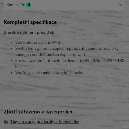
Komentáře
0
Kompletní specifikace
Snadné nabíjení přes USB
Voděodolná svítilna IP43
Světlo lze vyjmout z čepice a používat samostatně a díky
tomu je i snadná údržba čepice (praní)
3 x nastavitelná intenzita svítivosti (50%, 75%, 100% = 180
lm)
Využití v zimě i místo klasické čelovky
Zboží zařazeno v kategoriích
Tipy na dárky pro kutily a řemeslníky