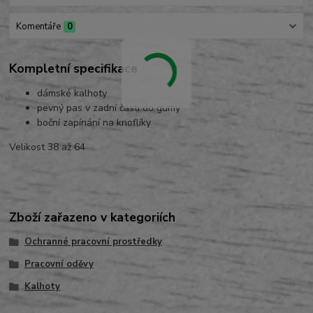
Komentáře
0
Kompletní specifikace
dámské kalhoty
pevný pas v zadní části do gumy
boční zapínání na knoflíky
Velikost 38 až 64
Zboží zařazeno v kategoriích
Ochranné pracovní prostředky
Pracovní oděvy
Kalhoty