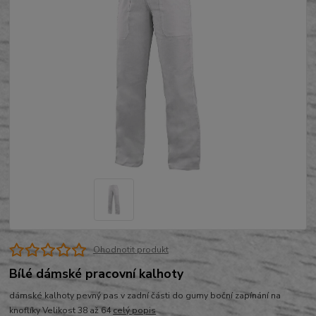
Ohodnotit produkt
Bílé dámské pracovní kalhoty
dámské kalhoty pevný pas v zadní části do gumy boční zapínání na
knoflíky Velikost 38 až 64
celý popis