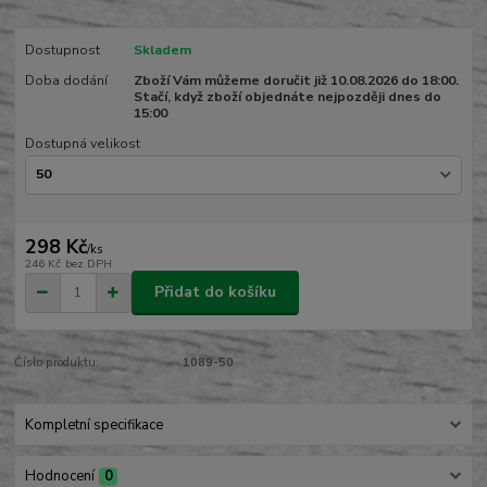
Dostupnost
Skladem
Doba dodání
Zboží Vám můžeme doručit již 10.08.2026 do 18:00.
Stačí, když zboží objednáte nejpozději dnes do
15:00
Dostupná velikost
298 Kč
/
ks
246 Kč
bez DPH
Přidat do košíku
Číslo produktu:
1089-50
Kompletní specifikace
Hodnocení
0