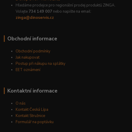
Hledáme prodejce pro regionální prodej produktů ZINGA.
Volejte
734 149 007
nebo napište na email:
zinga@dinoservis.cz
Obchodní informace
Obchodní podmínky
Jak nakupovat
Postup při nákupu na splátky
EET oznámení
Kontaktní informace
O nás
Kontakt Česká Lípa
Kontakt Stružnice
Formulář na poptávku