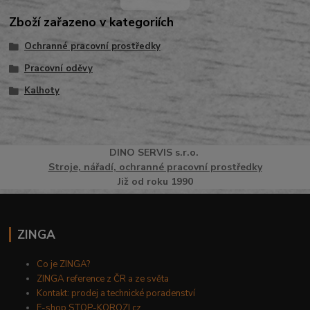
Zboží zařazeno v kategoriích
Ochranné pracovní prostředky
Pracovní oděvy
Kalhoty
DINO
SERVI
S
s.r.o.
Stroje, nářadí, ochranné pracovní prostředky
Již od roku 1990
ZINGA
Co je ZINGA?
ZINGA reference z ČR a ze světa
Kontakt: prodej a technické poradenství
E-shop STOP-KOROZI.cz