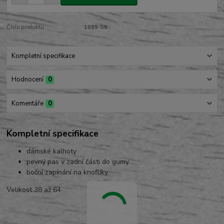
Číslo produktu:
1089-56
Kompletní specifikace
Hodnocení
0
Komentáře
0
Kompletní specifikace
dámské kalhoty
pevný pas v zadní části do gumy
boční zapínání na knoflíky
Velikost 38 až 64