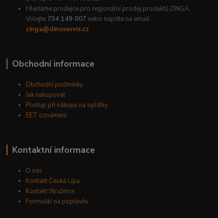
Hledáme prodejce pro regionální prodej produktů ZINGA.
Volejte
734 149 007
nebo napište na email:
zinga@dinoservis.cz
Obchodní informace
Obchodní podmínky
Jak nakupovat
Postup při nákupu na splátky
EET oznámení
Kontaktní informace
O nás
Kontakt Česká Lípa
Kontakt Stružnice
Formulář na poptávku