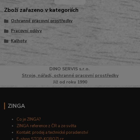
Zboží zařazeno v kategoriích
Ochranné pracovní prostředky
Pracovní oděvy
Kalhoty
DINO
SERVI
S
s.r.o.
Stroje, nářadí, ochranné pracovní prostředky
Již od roku 1990
ZINGA
Co je ZINGA?
ZINGA reference z ČR a ze světa
Kontakt: prodej a technické poradenství
E-shop STOP-KOROZI.cz