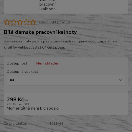
Ohodnotit produkt
Bílé dámské pracovní kalhoty
dámské kalhoty pevný pas v zadní části do gumy boční zapínání na
knoflíky Velikost 38 až 64
celý popis
Dostupnost
Není skladem
Dostupná velikost
298 Kč
/
ks
246 Kč
bez DPH
Momentálně není k dispozici
Číslo produktu:
1089-64