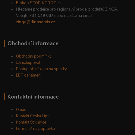
E-shop STOP-KOROZI.cz
Hledáme prodejce pro regionální prodej produktů ZINGA.
Volejte
734 149 007
nebo napište na email:
zinga@dinoservis.cz
Obchodní informace
Obchodní podmínky
Jak nakupovat
Postup při nákupu na splátky
EET oznámení
Kontaktní informace
O nás
Kontakt Česká Lípa
Kontakt Stružnice
Formulář na poptávku