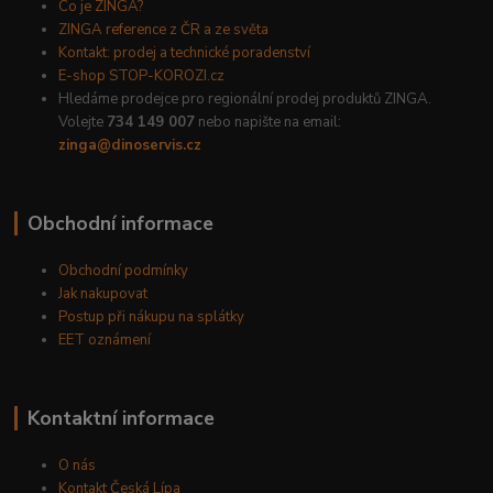
Co je ZINGA?
ZINGA reference z ČR a ze světa
Kontakt: prodej a technické poradenství
E-shop STOP-KOROZI.cz
Hledáme prodejce pro regionální prodej produktů ZINGA.
Volejte
734 149 007
nebo napište na email:
zinga@dinoservis.cz
Obchodní informace
Obchodní podmínky
Jak nakupovat
Postup při nákupu na splátky
EET oznámení
Kontaktní informace
O nás
Kontakt Česká Lípa