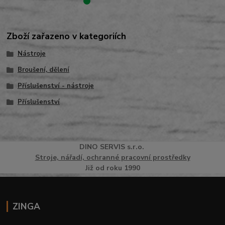
Zboží zařazeno v kategoriích
Nástroje
Broušení, dělení
Příslušenství - nástroje
Příslušenství
DINO
SERVI
S
s.r.o.
Stroje, nářadí, ochranné pracovní prostředky
Již od roku 1990
ZINGA