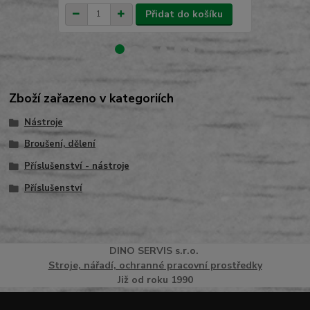
Přidat do košíku
Zboží zařazeno v kategoriích
Nástroje
Broušení, dělení
Příslušenství - nástroje
Příslušenství
DINO
SERVI
S
s.r.o.
Stroje, nářadí, ochranné pracovní prostředky
Již od roku 1990