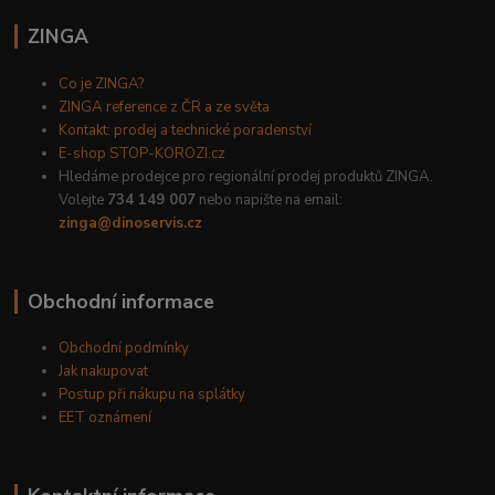
ZINGA
Co je ZINGA?
ZINGA reference z ČR a ze světa
Kontakt: prodej a technické poradenství
E-shop STOP-KOROZI.cz
Hledáme prodejce pro regionální prodej produktů ZINGA.
Volejte
734 149 007
nebo napište na email:
zinga@dinoservis.cz
Obchodní informace
Obchodní podmínky
Jak nakupovat
Postup při nákupu na splátky
EET oznámení