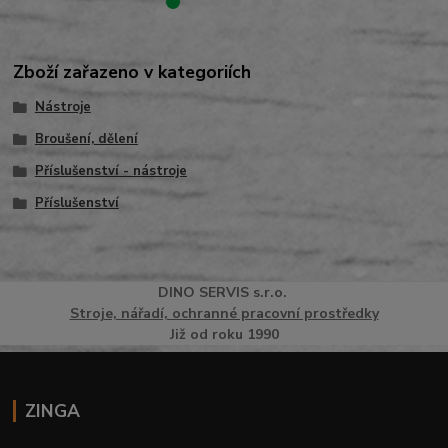
Zboží zařazeno v kategoriích
Nástroje
Broušení, dělení
Příslušenství - nástroje
Příslušenství
DINO
SERVI
S
s.r.o.
Stroje, nářadí, ochranné pracovní prostředky
Již od roku 1990
ZINGA