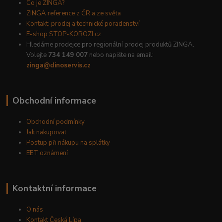
Co je ZINGA?
ZINGA reference z ČR a ze světa
Kontakt: prodej a technické poradenství
E-shop STOP-KOROZI.cz
Hledáme prodejce pro regionální prodej produktů ZINGA.
Volejte
734 149 007
nebo napište na email:
zinga@dinoservis.cz
Obchodní informace
Obchodní podmínky
Jak nakupovat
Postup při nákupu na splátky
EET oznámení
Kontaktní informace
O nás
Kontakt Česká Lípa