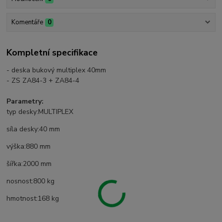
Komentáře
0
Kompletní specifikace
- deska bukový multiplex 40mm
- ZS ZA84-3 + ZA84-4
Parametry:
typ desky:MULTIPLEX
síla desky:40 mm
výška:880 mm
šířka:2000 mm
nosnost:800 kg
hmotnost:168 kg