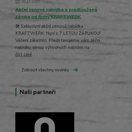
05.11.2025
Akční cenová nabídka a prodloužená
záruka od firmy KRAFTWERK
🛠️ Exkluzivní akční cenová nabídka
KRAFTWERK: Nyní s 7 LETOU ZÁRUKOU!
Vážení zákazníci, Představujeme vám akční
nabídku, plnou výhodných nabídek na ...
číst celé
Zobrazit všechny novinky
Naši partneři