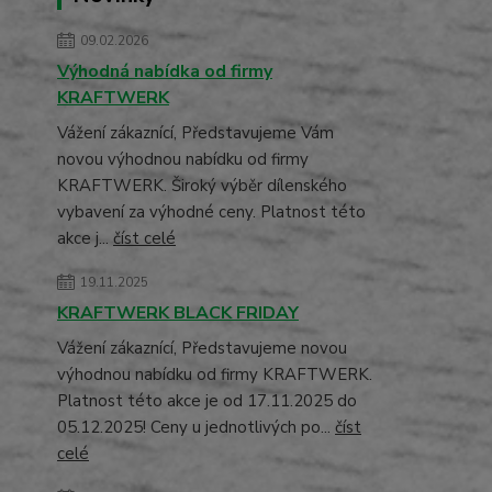
09.02.2026
Výhodná nabídka od firmy
KRAFTWERK
Vážení zákaznící, Představujeme Vám
novou výhodnou nabídku od firmy
KRAFTWERK. Široký výběr dílenského
vybavení za výhodné ceny. Platnost této
akce j...
číst celé
19.11.2025
KRAFTWERK BLACK FRIDAY
Vážení zákaznící, Představujeme novou
výhodnou nabídku od firmy KRAFTWERK.
Platnost této akce je od 17.11.2025 do
05.12.2025! Ceny u jednotlivých po...
číst
celé