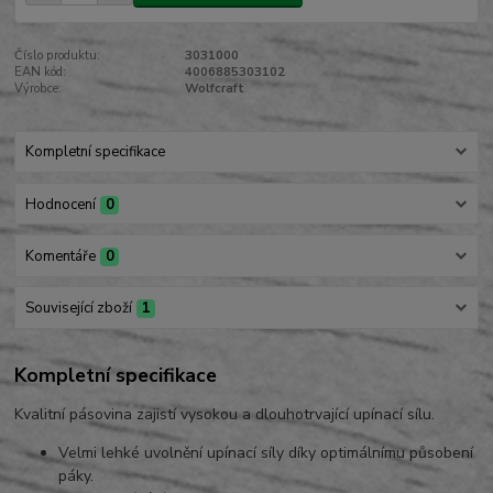
Číslo produktu:
3031000
EAN kód:
4006885303102
Výrobce:
Wolfcraft
Kompletní specifikace
Hodnocení
0
Komentáře
0
Související zboží
1
Kompletní specifikace
Kvalitní pásovina zajistí vysokou a dlouhotrvající upínací sílu.
Velmi lehké uvolnění upínací síly díky optimálnímu působení
páky.