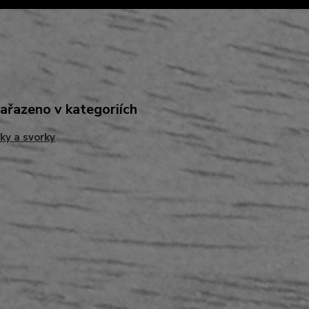
zařazeno v kategoriích
ky a svorky