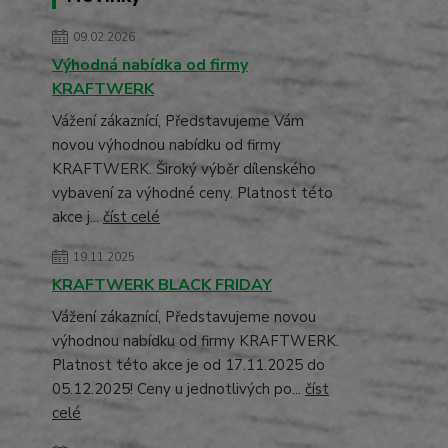
09.02.2026
Výhodná nabídka od firmy
KRAFTWERK
Vážení zákaznící, Představujeme Vám
novou výhodnou nabídku od firmy
KRAFTWERK. Široký výběr dílenského
vybavení za výhodné ceny. Platnost této
akce j...
číst celé
19.11.2025
KRAFTWERK BLACK FRIDAY
Vážení zákaznící, Představujeme novou
výhodnou nabídku od firmy KRAFTWERK.
Platnost této akce je od 17.11.2025 do
05.12.2025! Ceny u jednotlivých po...
číst
celé