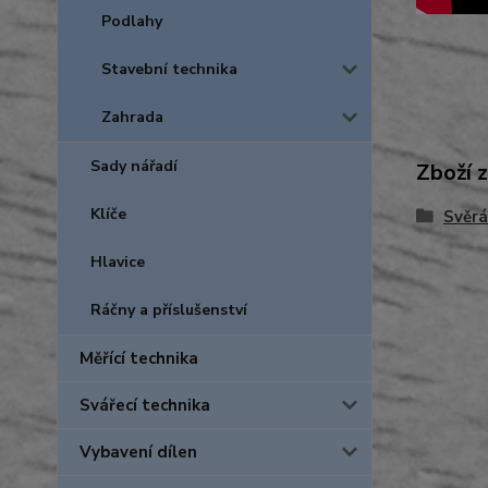
Podlahy
Stavební technika
Zahrada
Sady nářadí
Zboží 
Klíče
Svěrá
Hlavice
Ráčny a příslušenství
Měřící technika
Svářecí technika
Vybavení dílen