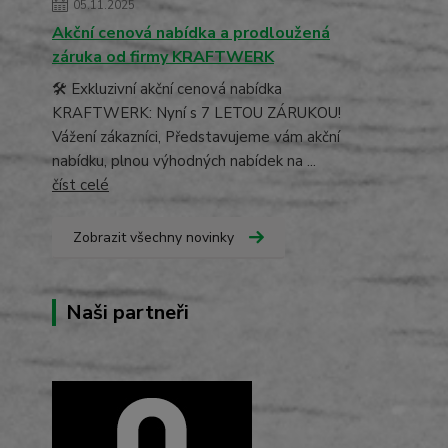
05.11.2025
Akční cenová nabídka a prodloužená
záruka od firmy KRAFTWERK
🛠️ Exkluzivní akční cenová nabídka
KRAFTWERK: Nyní s 7 LETOU ZÁRUKOU!
Vážení zákazníci, Představujeme vám akční
nabídku, plnou výhodných nabídek na ...
číst celé
Zobrazit všechny novinky
Naši partneři