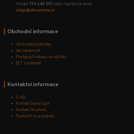
Volejte
734 149 007
nebo napište na email:
zinga@dinoservis.cz
Obchodní informace
Obchodní podmínky
Jak nakupovat
Postup při nákupu na splátky
EET oznámení
Kontaktní informace
O nás
Kontakt Česká Lípa
Kontakt Stružnice
Formulář na poptávku