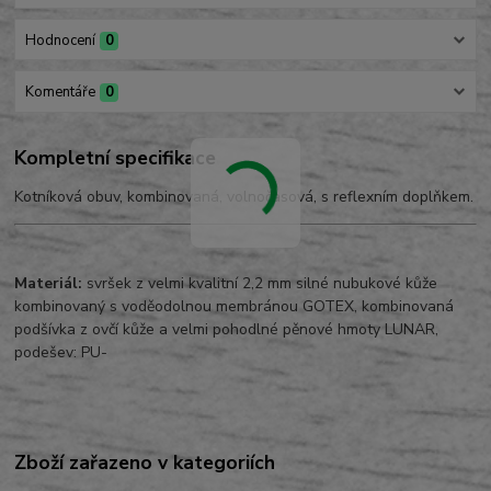
Hodnocení
0
Komentáře
0
Kompletní specifikace
Kotníková obuv, kombinovaná, volnočasová, s reflexním doplňkem.
Materiál:
svršek z velmi kvalitní 2,2 mm silné nubukové kůže
kombinovaný s voděodolnou membránou GOTEX, kombinovaná
podšívka z ovčí kůže a velmi pohodlné pěnové hmoty LUNAR,
podešev: PU-
Zboží zařazeno v kategoriích