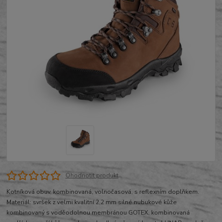
Ohodnotit produkt
Kotníková obuv, kombinovaná, volnočasová, s reflexním doplňkem.
Materiál: svršek z velmi kvalitní 2,2 mm silné nubukové kůže
kombinovaný s voděodolnou membránou GOTEX, kombinovaná