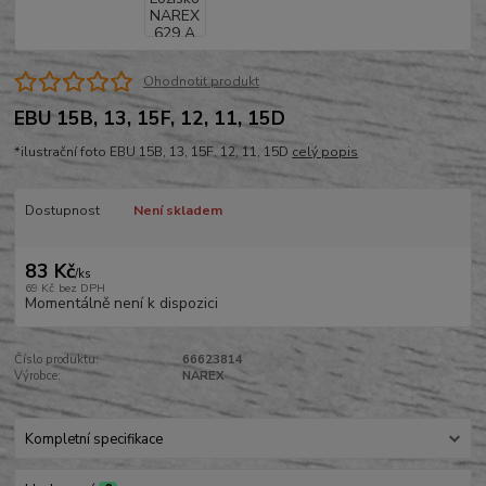
Ohodnotit produkt
EBU 15B, 13, 15F, 12, 11, 15D
*ilustrační foto EBU 15B, 13, 15F, 12, 11, 15D
celý popis
Dostupnost
Není skladem
83 Kč
/
ks
69 Kč
bez DPH
Momentálně není k dispozici
Číslo produktu:
66623814
Výrobce:
NAREX
Kompletní specifikace