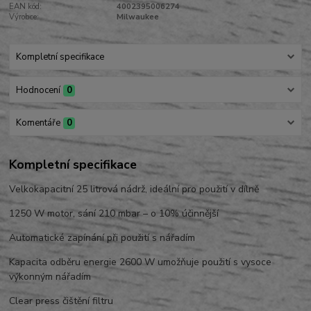
EAN kód:
4002395006274
Výrobce:
Milwaukee
Kompletní specifikace
Hodnocení
0
Komentáře
0
Kompletní specifikace
Velkokapacitní 25 litrová nádrž, ideální pro použití v dílně
1250 W motor, sání 210 mbar – o 10% účinnější
Automatické zapínání při použití s nářadím
Kapacita odběru energie 2600 W umožňuje použití s vysoce
výkonným nářadím
Clear press čištění filtru