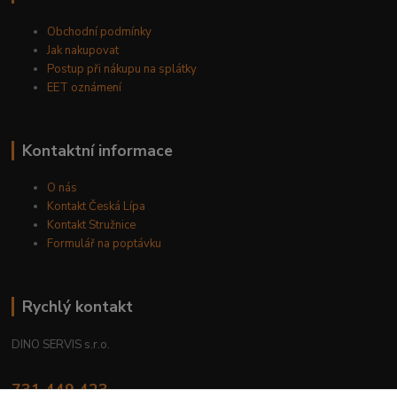
Obchodní podmínky
Jak nakupovat
Postup při nákupu na splátky
EET oznámení
Kontaktní informace
O nás
Kontakt Česká Lípa
Kontakt Stružnice
Formulář na poptávku
Rychlý kontakt
DINO SERVIS s.r.o.
731 449 423