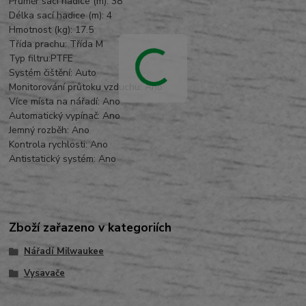
Průměr sací hadice (m): 38
Délka sací hadice (m): 4
Hmotnost (kg): 17.5
Třída prachu: Třída M
Typ filtru:PTFE
Systém čištění: Auto
Monitorování průtoku vzduchu: Ano
Více místa na nářadí: Ano
Automatický vypínač: Ano
Jemný rozběh: Ano
Kontrola rychlosti: Ano
Antistatický systém: Ano
Zboží zařazeno v kategoriích
Nářadí Milwaukee
Vysavače